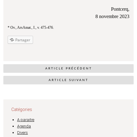
Pontcerq,
8 novembre 2023
* Ov., ArsAmat., I., v. 475-476.
Partager
ARTICLE PRÉCÉDENT
ARTICLE SUIVANT
Catégories
A paraitre
Agenda
Divers