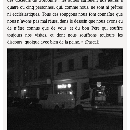
des docteurs de Sorbonne ; les autres attribuent nos lettres à
quatre ou cinq personnes, qui, comme nous, ne sont ni prêtres
ni ecclésiastiques. Tous ces soupçons nous font connaître que
nous n’avons pas mal réussi dans le dessein que nous avons eu
de n’être connus que de vous, et du bon Père qui souffre
toujours nos visites, et dont nous souffrons toujours les
discours, quoique avec bien de la peine. » (Pascal)