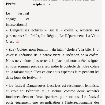
Préfet.
éléphant ! »
Le festival
engagé et
intersectionnel
« Dangereuses lectrices », sur la « colère », remercie ses
partenaires : Le Préfet, La Région, Le Département, La Ville.
C’est
[ici]
.
« (La) Colère, nom féminin : du latin “choléra”, la bile. […]
Avec la libération de la parole vient la libération de la colère.
Nous ne voulons plus rester à la place qui nous a été assignée
et nous sommes prêt·es à reprendre le contrôle de notre colère
en la faisant rugir. C’est ce que nous espérons faire pendant les
deux jours du festival. »
« Le festival Dangereuses Lectrices est résolument féministe,
et croit en l’écriture et la lecture comme deux activités
fondamentalement émancipatrices pour tou·tes. Le festival
porte également une revendication à l’intersectionnalité des