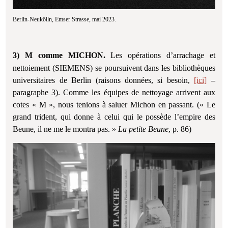
Berlin-Neukölln, Emser Strasse, mai 2023.
3) M comme MICHON.
Les opérations d’arrachage et
nettoiement (SIEMENS) se poursuivent dans les bibliothèques
universitaires de Berlin (raisons données, si besoin,
[ici]
–
paragraphe 3). Comme les équipes de nettoyage arrivent aux
cotes « M », nous tenions à saluer Michon en passant. (« Le
grand trident, qui donne à celui qui le possède l’empire des
Beune, il ne me le montra pas. »
La petite Beune
, p. 86)