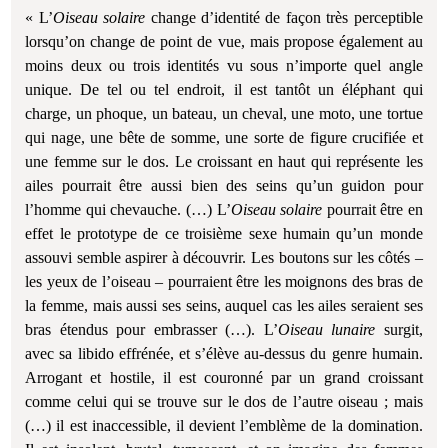
« L’
Oiseau solaire
change d’identité de façon très perceptible
lorsqu’on change de point de vue, mais propose également au
moins deux ou trois identités vu sous n’importe quel angle
unique. De tel ou tel endroit, il est tantôt un éléphant qui
charge, un phoque, un bateau, un cheval, une moto, une tortue
qui nage, une bête de somme, une sorte de figure crucifiée et
une femme sur le dos. Le croissant en haut qui représente les
ailes pourrait être aussi bien des seins qu’un guidon pour
l’homme qui chevauche. (…) L’
Oiseau solaire
pourrait être en
effet le prototype de ce troisième sexe humain qu’un monde
assouvi semble aspirer à découvrir. Les boutons sur les côtés –
les yeux de l’oiseau – pourraient être les moignons des bras de
la femme, mais aussi ses seins, auquel cas les ailes seraient ses
bras étendus pour embrasser (…). L’
Oiseau lunaire
surgit,
avec sa libido effrénée, et s’élève au-dessus du genre humain.
Arrogant et hostile, il est couronné par un grand croissant
comme celui qui se trouve sur le dos de l’autre oiseau ; mais
(…) il est inaccessible, il devient l’emblème de la domination.