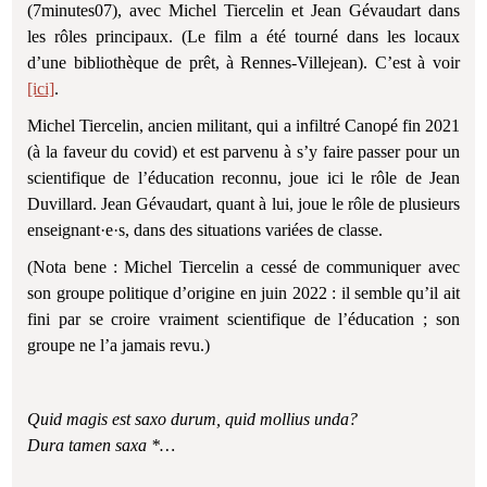
(7minutes07), avec Michel Tiercelin et Jean Gévaudart dans
les rôles principaux. (Le film a été tourné dans les locaux
d’une bibliothèque de prêt, à Rennes-Villejean). C’est à voir
[ici]
.
Michel Tiercelin, ancien militant, qui a infiltré Canopé fin 2021
(à la faveur du covid) et est parvenu à s’y faire passer pour un
scientifique de l’éducation reconnu, joue ici le rôle de Jean
Duvillard. Jean Gévaudart, quant à lui, joue le rôle de plusieurs
enseignant·e·s, dans des situations variées de classe.
(Nota bene : Michel Tiercelin a cessé de communiquer avec
son groupe politique d’origine en juin 2022 : il semble qu’il ait
fini par se croire vraiment scientifique de l’éducation ; son
groupe ne l’a jamais revu.)
Quid magis est saxo durum, quid mollius unda?
Dura tamen saxa *…