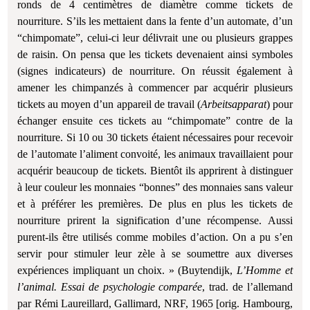
ronds de 4 centimètres de diamètre comme tickets de
nourriture. S’ils les mettaient dans la fente d’un automate, d’un
“chimpomate”, celui-ci leur délivrait une ou plusieurs grappes
de raisin. On pensa que les tickets devenaient ainsi symboles
(signes indicateurs) de nourriture. On réussit également à
amener les chimpanzés à commencer par acquérir plusieurs
tickets au moyen d’un appareil de travail (
Arbeitsapparat
) pour
échanger ensuite ces tickets au “chimpomate” contre de la
nourriture. Si 10 ou 30 tickets étaient nécessaires pour recevoir
de l’automate l’aliment convoité, les animaux travaillaient pour
acquérir beaucoup de tickets. Bientôt ils apprirent à distinguer
à leur couleur les monnaies “bonnes” des monnaies sans valeur
et à préférer les premières. De plus en plus les tickets de
nourriture prirent la signification d’une récompense. Aussi
purent-ils être utilisés comme mobiles d’action. On a pu s’en
servir pour stimuler leur zèle à se soumettre aux diverses
expériences impliquant un choix. » (Buytendijk,
L’Homme et
l’animal. Essai de psychologie comparée
, trad. de l’allemand
par Rémi Laureillard, Gallimard, NRF, 1965 [orig. Hambourg,