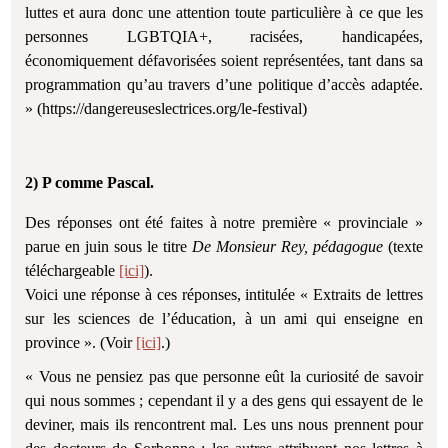
luttes et aura donc une attention toute particulière à ce que les
personnes LGBTQIA+, racisées, handicapées,
économiquement défavorisées soient représentées, tant dans sa
programmation qu’au travers d’une politique d’accès adaptée.
» (https://dangereuseslectrices.org/le-festival)
2) P comme Pascal.
Des réponses ont été faites à notre première « provinciale »
parue en juin sous le titre
De Monsieur Rey, pédagogue
(texte
téléchargeable
[ici]
).
Voici une réponse à ces réponses, intitulée « Extraits de lettres
sur les sciences de l’éducation, à un ami qui enseigne en
province ». (Voir
[ici]
.)
« Vous ne pensiez pas que personne eût la curiosité de savoir
qui nous sommes ; cependant il y a des gens qui essayent de le
deviner, mais ils rencontrent mal. Les uns nous prennent pour