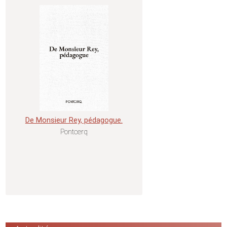
De Monsieur Rey, pédagogue.
Pontcerq