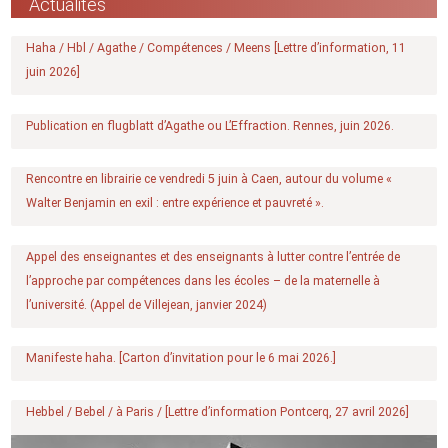
Actualités
Haha / Hbl / Agathe / Compétences / Meens [Lettre d’information, 11
juin 2026]
Publication en flugblatt d’Agathe ou L’Effraction. Rennes, juin 2026.
Rencontre en librairie ce vendredi 5 juin à Caen, autour du volume «
Walter Benjamin en exil : entre expérience et pauvreté ».
Appel des enseignantes et des enseignants à lutter contre l’entrée de
l’approche par compétences dans les écoles – de la maternelle à
l’université. (Appel de Villejean, janvier 2024)
Manifeste haha. [Carton d’invitation pour le 6 mai 2026.]
Hebbel / Bebel / à Paris / [Lettre d’information Pontcerq, 27 avril 2026]