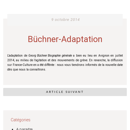
9 octobre 2014
Büchner-Adaptation
L’adaptation de
Georg Büchner Biographie générale
a bien eu lieu en Avignon en juillet
2014, au milieu de l’agitation et des mouvements de grève. En revanche, la diffusion
sur France-Culture en a été différée : nous vous tiendrons informés de la nouvelle date
dès que nous la connaîtrons.
ARTICLE SUIVANT
Catégories
A paraitre