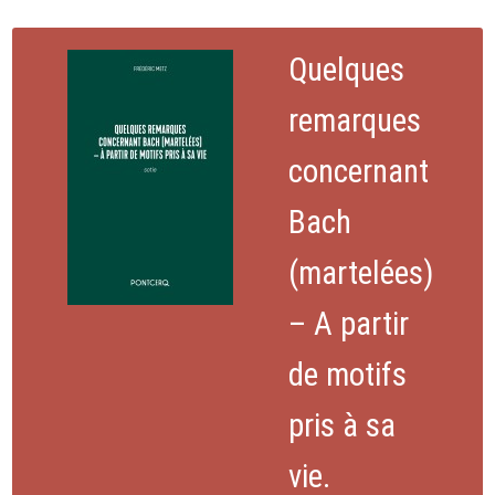
Quelques
remarques
concernant
Bach
(martelées)
– A partir
de motifs
pris à sa
vie.