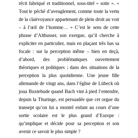
récit fabriqué et traditionnel, sous-titré
« sotie ». «
Tout le péché d’aveuglement, comme toute la vertu
de la clairvoyance appartenant de plein droit au voir
– à l’œil de l’homme… » C’est le sens de cette
phrase d’Althusser, son exergue, qu’il cherche à
expliciter en particulier, mais en plaçant très bas sa
focale : sur la perception même – bien en deçà,
d’abord, des problématiques ouvertement
théoriques et politiques ; dans des situations de la
perception la plus quotidienne. Une jeune fille
allemande de vingt ans, dans l’église de Lübeck où
joua Buxtehude quand Bach vint à pied l’entendre,
depuis la Thuringe, est persuadée que cet orgue du
transept qu’on lui a montré enfant au cours d’une
sortie scolaire est le plus grand d’Europe :
qu’implique et décide pour sa perception et son
avenir ce savoir le plus simple ?