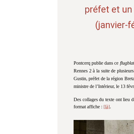
préfet et un
(janvier-f
Pontcerq publie dans ce
flugblat
Rennes 2 à la suite de plusieurs
Gustin, préfet de la région Bret
ministre de l’Intérieur, le 13 fév
Des collages du texte ont lieu 
format affiche :
[là]
.