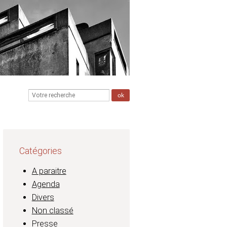
Catégories
A paraitre
Agenda
Divers
Non classé
Presse