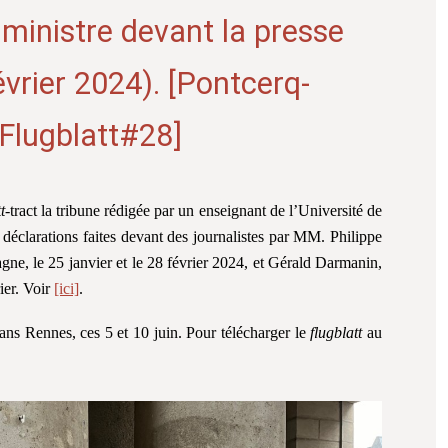
 ministre devant la presse
évrier 2024). [Pontcerq-
Flugblatt#28]
t
-tract la tribune rédigée par un enseignant de l’Université de
 déclarations faites devant des journalistes par MM. Philippe
agne, le 25 janvier et le 28 février 2024, et Gérald Darmanin,
rier. Voir
[ici]
.
dans Rennes, ces 5 et 10 juin. Pour télécharger le
flugblatt
au