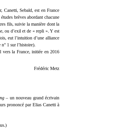
 Canetti, Sebald, est en France
is études brèves abordant chacune
es fils, suivie la manière dont la
ou d’exil et de « repli ». Y est
s, eut l’intuition d’une alliance
n° 1 sur l’histoire).
vers la France, initiée en 2016
Frédéric Metz
ong
– un nouveau grand écrivain
ours prononcé par Elias Canetti à
us.)