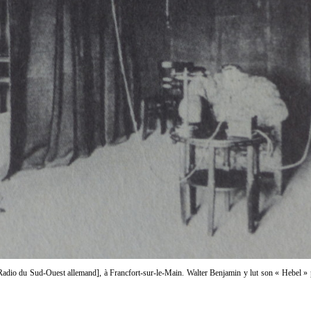
adio du Sud-Ouest allemand], à Francfort-sur-le-Main. Walter Benjamin y lut son « Hebel » p