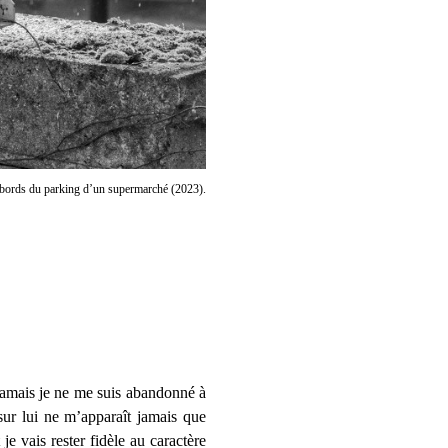
Abords du parking d’un supermarché (2023).
. Jamais je ne me suis abandonné à
 sur lui ne m’apparaît jamais que
t je vais rester fidèle au caractère