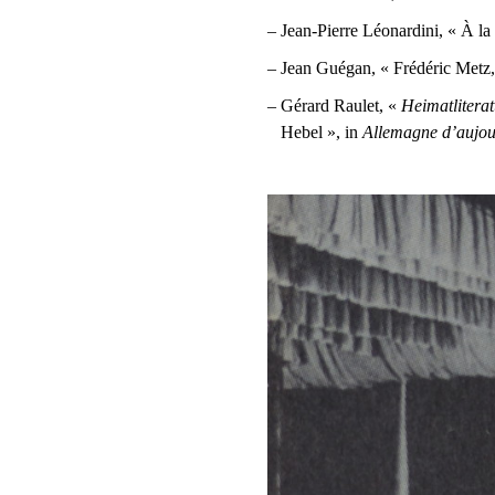
– Jean-Pierre Léonardini, « À la
– Jean Guégan, « Frédéric Metz
– Gérard Raulet, «
Heimatliterat
Hebel », in
Allemagne d’aujou