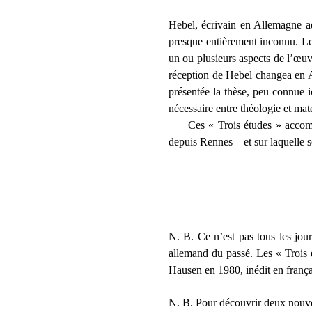
Hebel, écrivain en Allemagne a
presque entièrement inconnu. Le 
un ou plusieurs aspects de l’œuvr
réception de Hebel changea en A
présentée la thèse, peu connue i
nécessaire entre théologie et mat
Ces « Trois études » accompagn
depuis Rennes – et sur laquelle s
N. B. Ce n’est pas tous les jou
allemand du passé. Les « Trois é
Hausen en 1980, inédit en frança
N. B. Pour découvrir deux nouvell