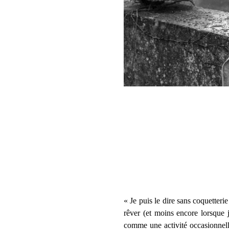
« Je puis le dire sans coquetteri
rêver (et moins encore lorsque j
comme une activité occasionnell