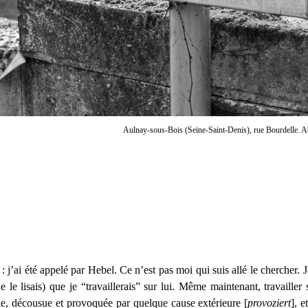
Aulnay-sous-Bois (Seine-Saint-Denis), rue Bourdelle. 
e : j’ai été appelé par Hebel. Ce n’est pas moi qui suis allé le chercher
e le lisais) que je “travaillerais” sur lui. Même maintenant, travailler
e, décousue et provoquée par quelque cause extérieure [
provoziert
], e