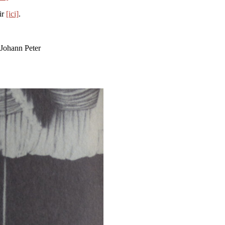
ir
[ici]
.
 Johann Peter