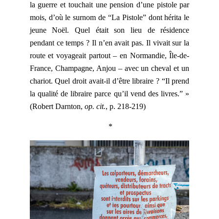
la guerre et touchait une pension d’une pistole par
mois, d’où le surnom de “La Pistole” dont hérita le
jeune Noël. Quel était son lieu de résidence
pendant ce temps ? Il n’en avait pas. Il vivait sur la
route et voyageait partout – en Normandie, Île-de-
France, Champagne, Anjou – avec un cheval et un
chariot. Quel droit avait-il d’être libraire ? “Il prend
la qualité de libraire parce qu’il vend des livres.” »
(Robert Darnton,
op. cit.
, p. 218-219)
*