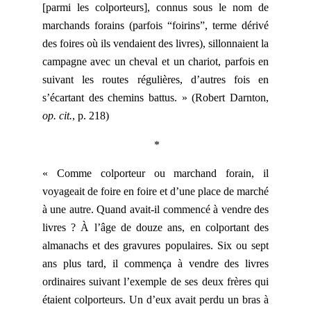
[parmi les colporteurs], connus sous le nom de
marchands forains (parfois “foirins”, terme dérivé
des foires où ils vendaient des livres), sillonnaient la
campagne avec un cheval et un chariot, parfois en
suivant les routes régulières, d’autres fois en
s’écartant des chemins battus. » (Robert Darnton,
op. cit.
, p. 218)
*
« Comme colporteur ou marchand forain, il
voyageait de foire en foire et d’une place de marché
à une autre. Quand avait-il commencé à vendre des
livres ? À l’âge de douze ans, en colportant des
almanachs et des gravures populaires. Six ou sept
ans plus tard, il commença à vendre des livres
ordinaires suivant l’exemple de ses deux frères qui
étaient colporteurs. Un d’eux avait perdu un bras à