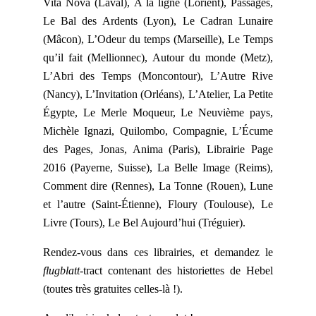
Vita Nova (Laval), À la ligne (Lorient), Passages,
Le Bal des Ardents (Lyon), Le Cadran Lunaire
(Mâcon), L’Odeur du temps (Marseille), Le Temps
qu’il fait (Mellionnec), Autour du monde (Metz),
L’Abri des Temps (Moncontour), L’Autre Rive
(Nancy), L’Invitation (Orléans), L’Atelier, La Petite
Égypte, Le Merle Moqueur, Le Neuvième pays,
Michèle Ignazi, Quilombo, Compagnie, L’Écume
des Pages, Jonas, Anima (Paris), Librairie Page
2016 (Payerne, Suisse), La Belle Image (Reims),
Comment dire (Rennes), La Tonne (Rouen), Lune
et l’autre (Saint-Étienne), Floury (Toulouse), Le
Livre (Tours), Le Bel Aujourd’hui (Tréguier).
Rendez-vous dans ces librairies, et demandez le
flugblatt
-tract contenant des historiettes de Hebel
(toutes très gratuites celles-là !).