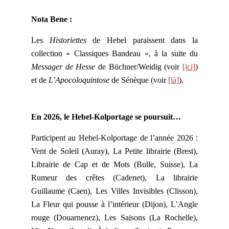
Nota Bene :
Les
Historiettes
de Hebel paraissent dans la
collection « Classiques Bandeau », à la suite du
Messager de Hesse
de Büchner/Weidig (voir
[ici]
)
et de
L’Apocoloquintose
de Sénèque (voir
[là]
).
En 2026, le Hebel-Kolportage se poursuit…
Participent au Hebel-Kolportage de l’année 2026 :
Vent de Soleil (Auray), La Petite librairie (Brest),
Librairie de Cap et de Mots (Bulle, Suisse), La
Rumeur des crêtes (Cadenet), La librairie
Guillaume (Caen), Les Villes Invisibles (Clisson),
La Fleur qui pousse à l’intérieur (Dijon), L’Angle
rouge (Douarnenez), Les Saisons (La Rochelle),