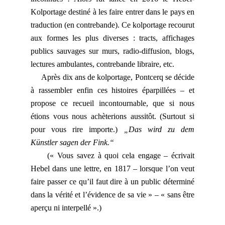
Kolportage destiné à les faire entrer dans le pays en
traduction (en contrebande). Ce kolportage recourut
aux formes les plus diverses : tracts, affichages
publics sauvages sur murs, radio-diffusion, blogs,
lectures ambulantes, contrebande libraire, etc.
Après dix ans de kolportage, Pontcerq se décide
à rassembler enfin ces histoires éparpillées – et
propose ce recueil incontournable, que si nous
étions vous nous achèterions aussitôt. (Surtout si
pour vous rire importe.)
„Das wird zu dem
Künstler sagen der Fink.“
(« Vous savez à quoi cela engage – écrivait
Hebel dans une lettre, en 1817 – lorsque l’on veut
faire passer ce qu’il faut dire à un public déterminé
dans la vérité et l’évidence de sa vie » – « sans être
aperçu ni interpellé ».)