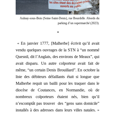
Aulnay-sous-Bois (Seine-Saint-Denis), rue Bourdelle. Abords du
parking d’un supermarché (2023).
*
« En janvier 1777, [Malherbe] écrivit qu’il avait
vendu quelques ouvrages de la STN à “un nommé
Quesnil, dit l’Anglais, des environs de Meaux”, qui
avait disparu. Un autre colporteur avait fait de
même, “un certain Denis Brouillard”. En octobre la
liste des débiteurs défaillants était si longue que
Malherbe requit un bailli pour les traquer dans le
diocèse de Coutances, en Normandie, où de
nombreux colporteurs étaient nés, bien qu’il
n’escomptât pas trouver des “gens sans domicile”
installés à des adresses dans leurs villes natales. »