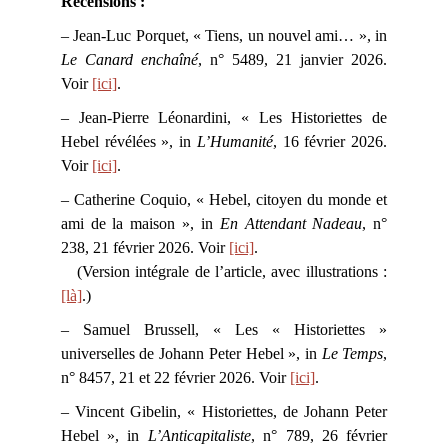
Recensions :
– Jean-Luc Porquet, « Tiens, un nouvel ami… », in
Le Canard enchaîné
, n° 5489, 21 janvier 2026.
Voir
[ici]
.
– Jean-Pierre Léonardini, « Les Historiettes de
Hebel révélées », in
L’Humanité
, 16 février 2026.
Voir
[ici]
.
– Catherine Coquio, « Hebel, citoyen du monde et
ami de la maison », in
En Attendant Nadeau
, n°
238, 21 février 2026. Voir
[ici]
.
(Version intégrale de l’article, avec illustrations :
[là]
.)
– Samuel Brussell, « Les « Historiettes »
universelles de Johann Peter Hebel », in
Le Temps
,
n° 8457, 21 et 22 février 2026. Voir
[ici]
.
– Vincent Gibelin, « Historiettes, de Johann Peter
Hebel », in
L’Anticapitaliste
, n° 789, 26 février