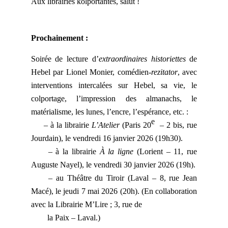
Aux librairies kolportantes, salut !
Prochainement :
Soirée de lecture d’
extraordinaires historiettes
de
Hebel par Lionel Monier, comédien-
rezitator
, avec
interventions intercalées sur Hebel, sa vie, le
colportage, l’impression des almanachs, le
matérialisme, les lunes, l’encre, l’espérance, etc. :
e
– à la librairie
L’Atelier
(Paris 20
– 2 bis, rue
Jourdain), le vendredi 16 janvier 2026 (19h30).
– à la librairie
À la ligne
(Lorient – 11, rue
Auguste Nayel), le vendredi 30 janvier 2026 (19h).
– au Théâtre du Tiroir (Laval – 8, rue Jean
Macé), le jeudi 7 mai 2026 (20h). (En collaboration
avec la Librairie M’Lire ; 3, rue de
la Paix – Laval.)