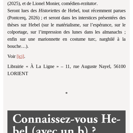
(2025), et de Lionel Monier, comédien-
rezitator
.
Seront lues des
Historiettes
de Hebel, tout récemment parues
(Pontcerq, 2026) ; et seront dans les interstices présentées des
thèses sur Hebel (sur le matérialisme, sur l’espérance, sur le
colportage, sur l’impression des lunes dans les almanachs ;
enfin sur une marionnette en costume turc, narghilé à la
bouche…).
Voir
[ici]
.
Librairie « À La Ligne » – 11, rue Auguste Nayel, 56100
LORIENT
*