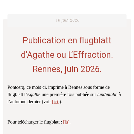
10 juin 2026
Publication en flugblatt
d’Agathe ou L’Effraction.
Rennes, juin 2026.
Pontcerq, ce mois-ci, imprime à Rennes sous forme de
flugblatt l’
Agathe
une première fois publiée sur
lundimatin
à
l’automne dernier (voir
[ici]
).
Pour télécharger le flugblatt :
[là]
.