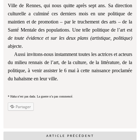
Ville de Rennes, qui nous quitte après sept ans. Sa direction
culturelle a culminé ces derniers mois en une politique de
maintien et de promotion – par le truchement des arts – de la
Santé Mentale des populations. Une telle politique de l’art est
de toute évidence et sur les deux plans (artistique, politique)
abjecte.
Aussi invitons-nous instamment toutes les actrices et acteurs
du milieu rennais de l’art, de la culture, de la littérature, de la
politique, à venir assister le 6 mai à cette naissance proclamée
du hahaïsme en leur ville.
* Haha n’est pas dada. La guerre n’a pas commencé.
Partager
ARTICLE PRÉCÉDENT