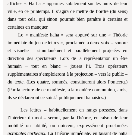
affiches « Ha ha » apparues subitement sur les murs de leur
ville, en ce printemps. Il s’agira de mettre de l’ordre (du sens)
dans tout cela, qui sinon pourrait bien paraître à certains et
certaines en manquer.
Le « manifeste haha » sera appuyé sur une « Théorie
immédiate du jeu de lettres », proclamée à deux voix – sonore
et visuelle – simultanément et parallèlement projetées en
direction des spectateurs. Lors de la représentation un être
humain – tout en blanc – jouera l’i. Trois opérateurs
supplémentaires s’emploieront à la projection – vers le public –
du texte. (Les quatre, sommés, constitueront alors Pontcerq.)
(Par la lecture de ce manifeste, à la manière communion, amis,
ils se déclareront ce soir-là publiquement hahaïstes.)
Les lettres – habituellement en rangs pressées, dans
l’intérieur du mot – seront, par la Théorie, en raison de leur
mobilité ou labilité, ou noirceur, expressément proclamées
acrobates corbeaux
. La Théorie immédiate, en faisant de haha