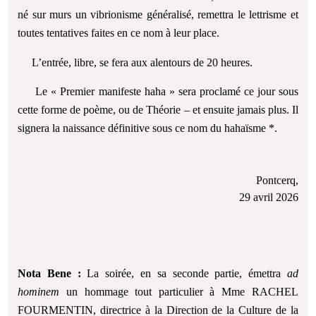
né sur murs un vibrionisme généralisé, remettra le lettrisme et
toutes tentatives faites en ce nom à leur place.
L’entrée, libre, se fera aux alentours de 20 heures.
Le « Premier manifeste haha » sera proclamé ce jour sous
cette forme de poème, ou de Théorie – et ensuite jamais plus. Il
signera la naissance définitive sous ce nom du hahaïsme *.
Pontcerq,
29 avril 2026
Nota Bene :
La soirée, en sa seconde partie, émettra
ad
hominem
un hommage tout particulier à Mme RACHEL
FOURMENTIN, directrice à la Direction de la Culture de la